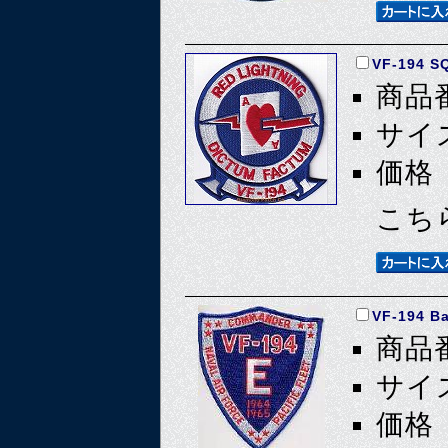
VF-194 S
商品番
サイズ
価格 
こち
VF-194 Ba
商品番
サイズ
価格 