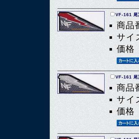
VF-161
商品番
サイズ
価格 
VF-161
商品番
サイズ
価格 