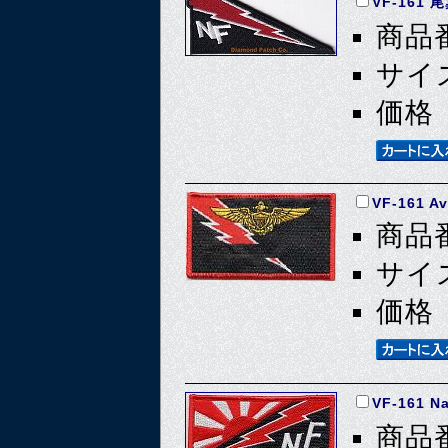
VF-161
商品番
サイズ
価格 
VF-161 Av
商品番
サイズ
価格 
VF-161 
商品番