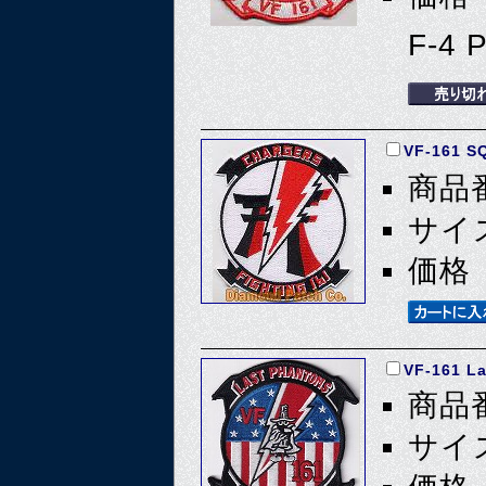
F-4
VF-161 
商品番
サイズ
価格 
VF-161 L
商品番
サイズ