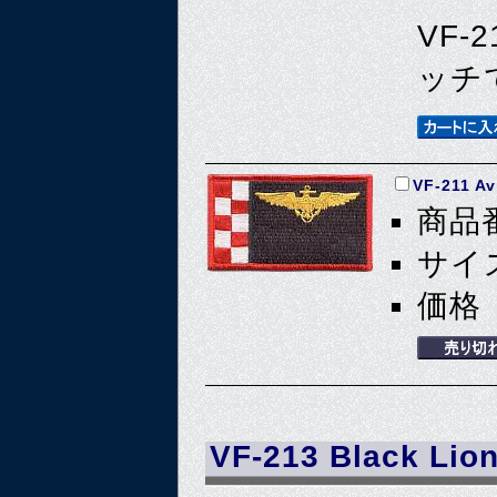
VF-
ッチ
VF-211 Av
商品番
サイズ
価格 
VF-213 Black Lio