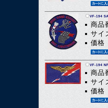
VF-194 
商品番
サイズ
価格 
VF-194 N
商品番
サイズ
価格 