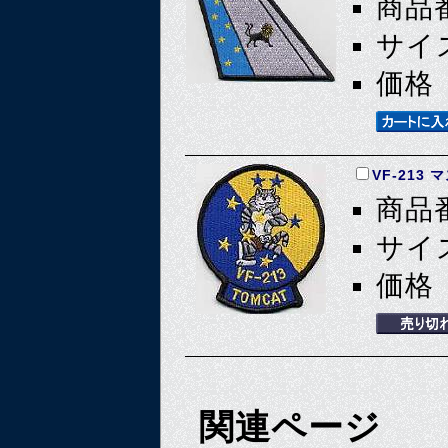
商品番
サイズ
価格 
VF-213
商品番
サイズ
価格 
関連ページ