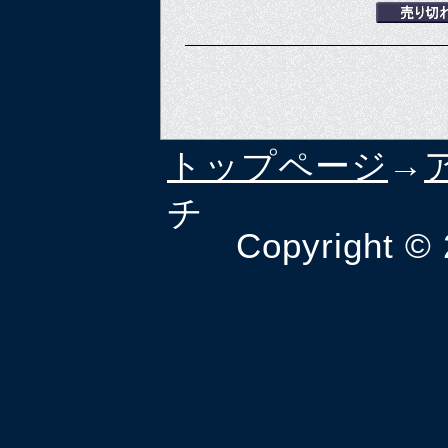
トップページ
→
チ
Copyright ©