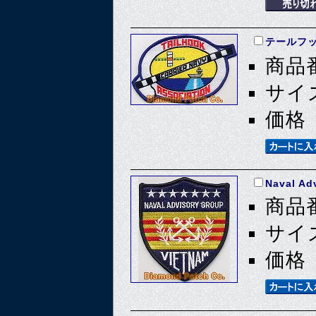
テールフ
商品番
サイズ
価格 
Naval Ad
商品番
サイズ
価格 