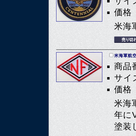
サイズ
価格 
米海
米海軍航空
商品番
サイズ
価格 
米海
年に
塗装