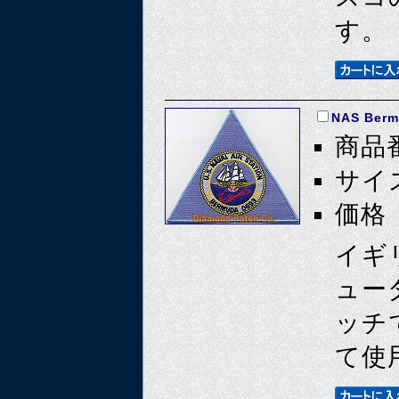
す。
NAS Ber
商品番
サイズ
価格 
イギ
ュー
ッチ
て使