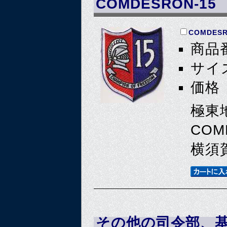
COMDESRON-15
COMDESR
商品番
サイズ
価格 
極東
COM
横須
その他の司令部、