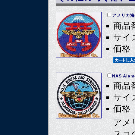
アメリカ海
商品番
サイズ
価格 
NAS Alam
商品番
サイズ
価格 
アメ
スコ