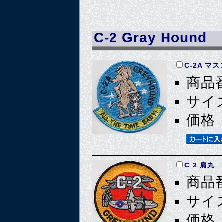
C-2 Gray Hound
C-2A マ
商品番
サイズ
価格 
C-2 肩丸
商品番
サイズ
価格 