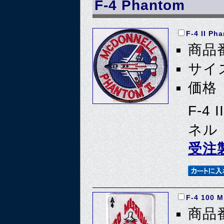
F-4 Phantom
F-4 II Ph
商品番
サイズ
価格 
F-4
ネル
受注
F-4 100 
商品番