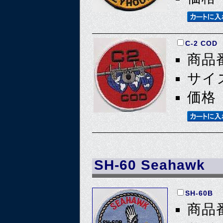
C-2 COD
商品番
サイズ
価格 
SH-60 Seahawk
SH-60B
商品番