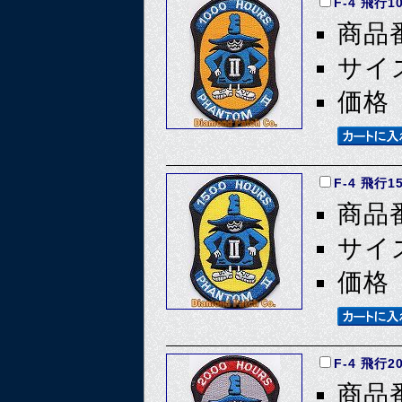
F-4 飛行1
商品番
サイズ
価格 
F-4 飛行1
商品番
サイズ
価格 
F-4 飛行2
商品番