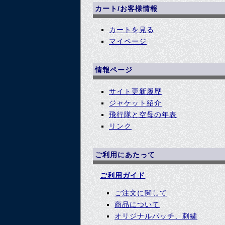
カート/お客様情報
カートを見る
マイページ
情報ページ
サイト更新履歴
ジャケット紹介
飛行隊と空母の年表
リンク
ご利用にあたって
ご利用ガイド
ご注文に関して
商品について
オリジナルパッチ、刺繍