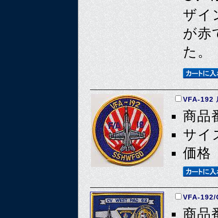
ザイ
が赤
た。
VFA-192
商品番
サイズ
価格 
VFA-192
商品番