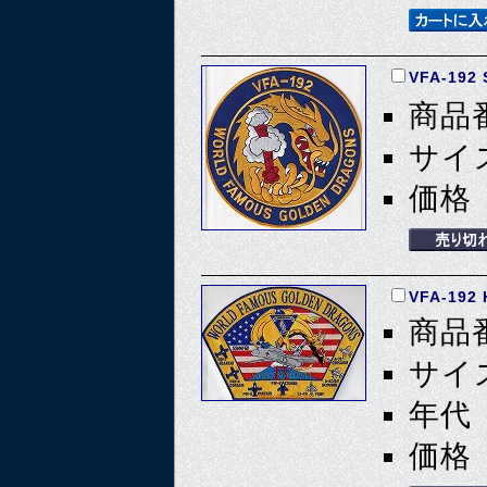
VFA-192
商品番
サイズ
価格 
VFA-192 
商品番
サイズ
年代 
価格 