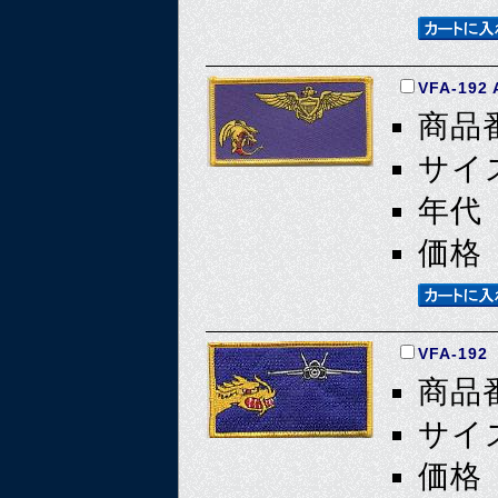
VFA-192
商品番
サイズ
年代 
価格 
VFA-192
商品番
サイズ
価格 