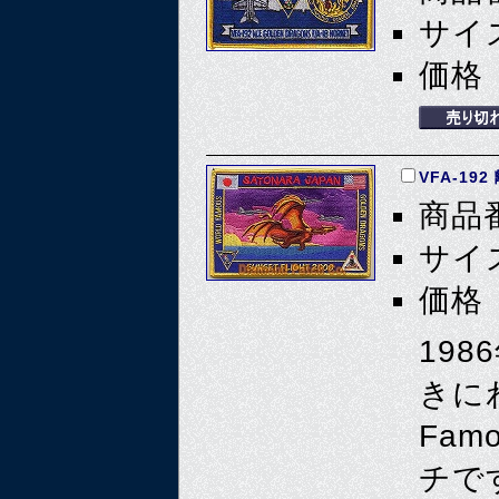
サイズ
価格 
VFA-19
商品番
サイズ
価格 
19
きに
Fam
チで