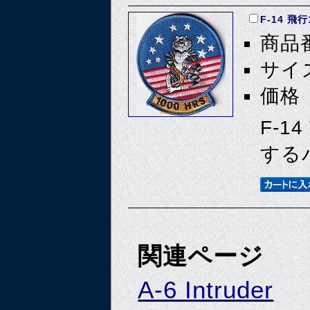
F-14 飛
商品番
サイズ
価格 
F-1
する
関連ページ
A-6 Intruder