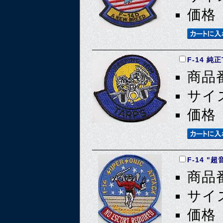
価格 
F-14 純
商品番
サイズ
価格 
F-14 "
商品番
サイズ
価格 