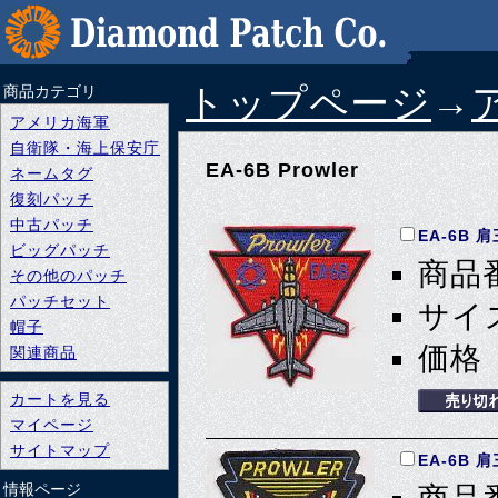
トップページ
→
商品カテゴリ
アメリカ海軍
自衛隊・海上保安庁
EA-6B Prowler
ネームタグ
復刻パッチ
中古パッチ
EA-6B 
ビッグパッチ
商品番
その他のパッチ
パッチセット
サイズ
帽子
価格 
関連商品
カートを見る
マイページ
サイトマップ
EA-6B 
情報ページ