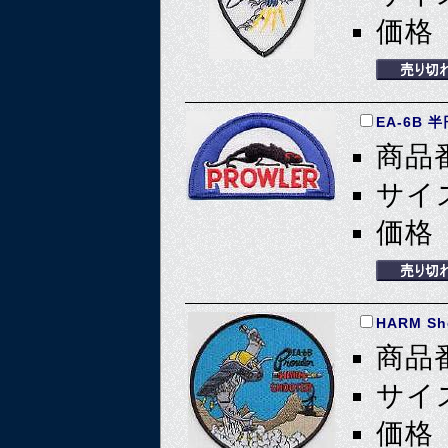
価格 
EA-6B 
商品番
サイズ
価格 
HARM Sh
商品番
サイズ
価格 